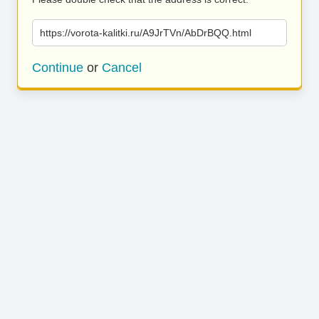
https://vorota-kalitki.ru/A9JrTVn/AbDrBQQ.html
Continue
or
Cancel